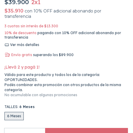
2x1
$39.900
$35.910
con
10% OFF adicional abonando por
transferencia
3
cuotas sin interés de
$13.300
10% de descuento
pagando con 10% OFF adicional abonando por
transferencia
Ver más detalles
Envío gratis
superando los
$89.900
¡Llevá 2 y pagá 1!
Válido para este producto y todos los de la categoría:
OPORTUNIDADES.
Podés combinar esta promoción con otros productos de la misma
categoría.
No acumulable con algunas promociones
TALLES:
6 Meses
6 Meses