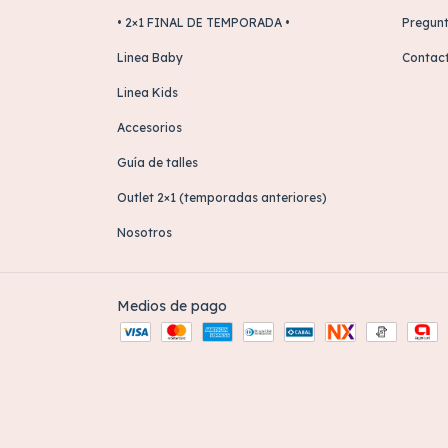
• 2×1 FINAL DE TEMPORADA •
Pregunt
Linea Baby
Contac
Linea Kids
Accesorios
Guía de talles
Outlet 2×1 (temporadas anteriores)
Nosotros
Medios de pago