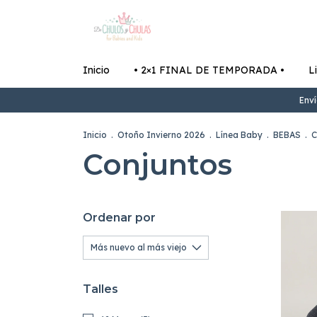
Inicio
• 2×1 FINAL DE TEMPORADA •
L
Enví
Inicio
.
Otoño Invierno 2026
.
Línea Baby
.
BEBAS
.
C
Conjuntos
Ordenar por
Talles