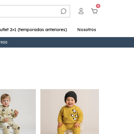
0
utlet 2×1 (temporadas anteriores)
Nosotros
9.900