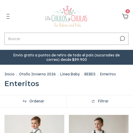
0
Envío gratis a puntos de retiro de todo el país (sucursales de
correo) desde $89.900
Inicio
.
Otoño Invierno 2026
.
Línea Baby
.
BEBES
.
Enteritos
Enteritos
Ordenar
Filtrar