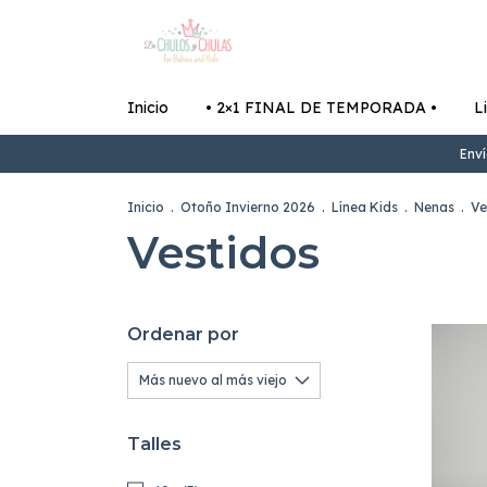
Inicio
• 2×1 FINAL DE TEMPORADA •
L
Enví
Inicio
.
Otoño Invierno 2026
.
Línea Kids
.
Nenas
.
Ve
Vestidos
Ordenar por
Talles