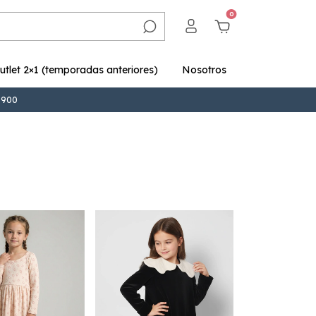
0
utlet 2×1 (temporadas anteriores)
Nosotros
9.900