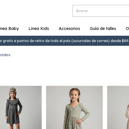
inea Baby
Linea Kids
Accesorios
Guía de talles
O
o gratis a puntos de retiro de todo el país (sucursales de correo) desde $8
stidos