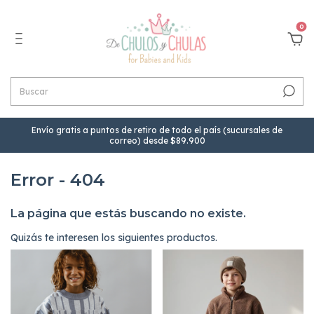
0
Envío gratis a puntos de retiro de todo el país (sucursales de
correo) desde $89.900
Error - 404
La página que estás buscando no existe.
Quizás te interesen los siguientes productos.