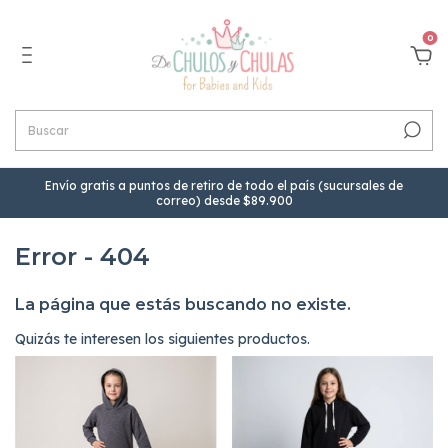
0
Envío gratis a puntos de retiro de todo el país (sucursales de
correo) desde $89.900
Error - 404
La página que estás buscando no existe.
Quizás te interesen los siguientes productos.