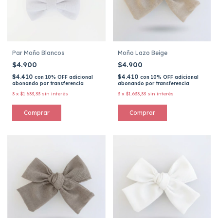
Par Moño Blancos
Moño Lazo Beige
$4.900
$4.900
$4.410
$4.410
con
10% OFF adicional
con
10% OFF adicional
abonando por transferencia
abonando por transferencia
3
x
$1.633,33
sin interés
3
x
$1.633,33
sin interés