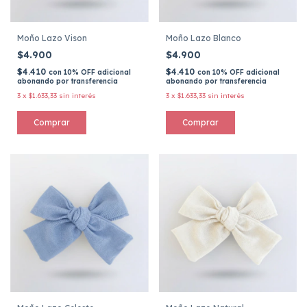
Moño Lazo Vison
Moño Lazo Blanco
$4.900
$4.900
$4.410
$4.410
con
10% OFF adicional
con
10% OFF adicional
abonando por transferencia
abonando por transferencia
3
x
$1.633,33
sin interés
3
x
$1.633,33
sin interés