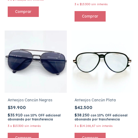
3
x
$13.300
sin interés
Comprar
Anteojos Cancún Negras
Anteojos Cancún Plata
$39.900
$42.500
$35.910
$38.250
con
10% OFF adicional
con
10% OFF adicional
abonando por transferencia
abonando por transferencia
3
x
$13.300
sin interés
3
x
$14.166,67
sin interés