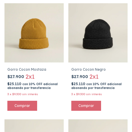
Gorro Cocon Mostaza
Gorro Cocon Negro
2x1
2x1
$27.900
$27.900
$25.110
$25.110
con
10% OFF adicional
con
10% OFF adicional
abonando por transferencia
abonando por transferencia
3
x
$9.300
sin interés
3
x
$9.300
sin interés