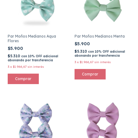
Par Moños Medianos Aqua
Par Moños Medianos Menta
Flores
$5.900
$5.900
$5.310
con
10% OFF adicional
$5.310
abonando por transferencia
con
10% OFF adicional
abonando por transferencia
3
x
$1.966,67
sin interés
3
x
$1.966,67
sin interés