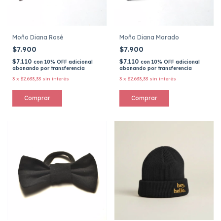
Moño Diana Rosé
Moño Diana Morado
$7.900
$7.900
$7.110
$7.110
con
10% OFF adicional
con
10% OFF adicional
abonando por transferencia
abonando por transferencia
3
x
$2.633,33
sin interés
3
x
$2.633,33
sin interés