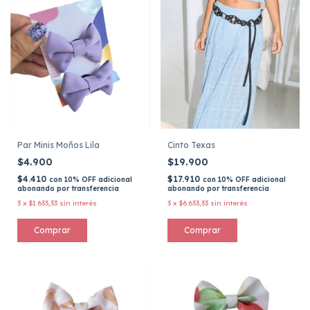
Par Minis Moños Lila
Cinto Texas
$4.900
$19.900
$4.410
$17.910
con
10% OFF adicional
con
10% OFF adicional
abonando por transferencia
abonando por transferencia
3
x
$1.633,33
sin interés
3
x
$6.633,33
sin interés