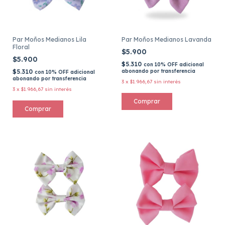
Par Moños Medianos Lila
Par Moños Medianos Lavanda
Floral
$5.900
$5.900
$5.310
con
10% OFF adicional
$5.310
abonando por transferencia
con
10% OFF adicional
abonando por transferencia
3
x
$1.966,67
sin interés
3
x
$1.966,67
sin interés