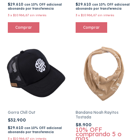
$29.610
$29.610
con
10% OFF adicional
con
10% OFF adicional
abonando por transferencia
abonando por transferencia
3
x
$10.966,67
sin interés
3
x
$10.966,67
sin interés
Gorra Chill Out
Bandana Noah Rayitos
Tostada
$32.900
$8.900
$29.610
10% OFF
con
10% OFF adicional
abonando por transferencia
comprando 5 o
más
3
x
$10.966,67
sin interés