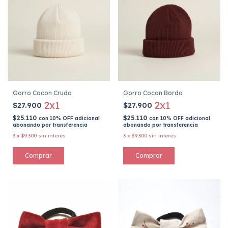
Gorro Cocon Crudo
Gorro Cocon Bordo
2x1
2x1
$27.900
$27.900
$25.110
$25.110
con
10% OFF adicional
con
10% OFF adicional
abonando por transferencia
abonando por transferencia
3
x
$9.300
sin interés
3
x
$9.300
sin interés