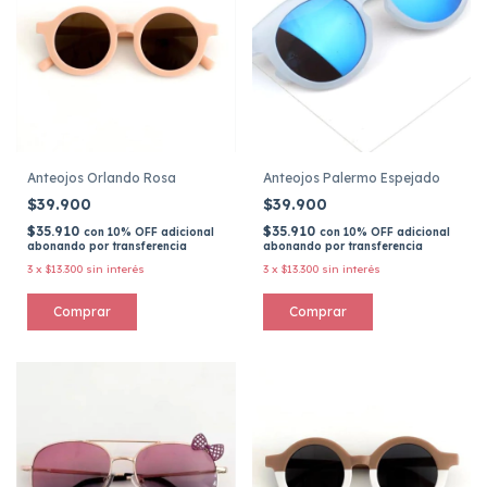
Anteojos Orlando Rosa
Anteojos Palermo Espejado
$39.900
$39.900
$35.910
$35.910
con
10% OFF adicional
con
10% OFF adicional
abonando por transferencia
abonando por transferencia
3
x
$13.300
sin interés
3
x
$13.300
sin interés