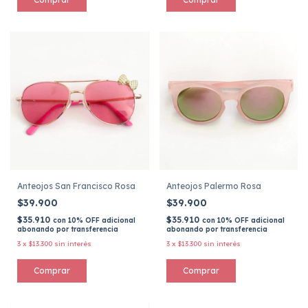
Anteojos San Francisco Rosa
Anteojos Palermo Rosa
$39.900
$39.900
$35.910
$35.910
con
10% OFF adicional
con
10% OFF adicional
abonando por transferencia
abonando por transferencia
3
x
$13.300
sin interés
3
x
$13.300
sin interés