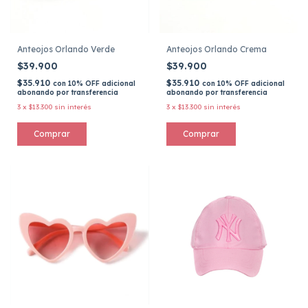
Anteojos Orlando Verde
Anteojos Orlando Crema
$39.900
$39.900
$35.910
$35.910
con
10% OFF adicional
con
10% OFF adicional
abonando por transferencia
abonando por transferencia
3
x
$13.300
sin interés
3
x
$13.300
sin interés