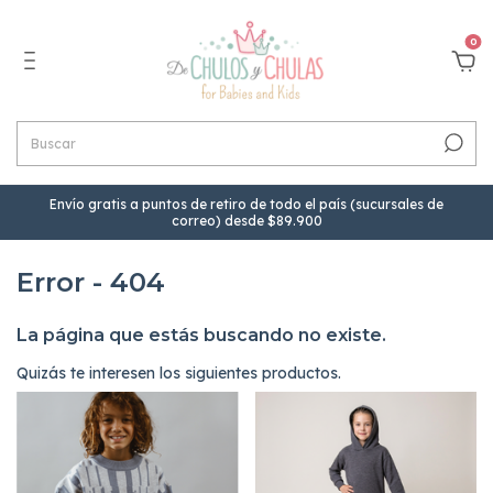
0
Envío gratis a puntos de retiro de todo el país (sucursales de
correo) desde $89.900
Error - 404
La página que estás buscando no existe.
Quizás te interesen los siguientes productos.