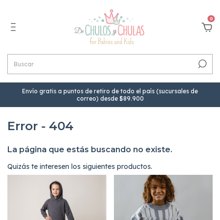
0
Envío gratis a puntos de retiro de todo el país (sucursales de
correo) desde $89.900
Error - 404
La página que estás buscando no existe.
Quizás te interesen los siguientes productos.