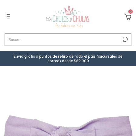
0
Envío gratis a puntos de retiro de todo el país (sucursales de
correo) desde $89.900