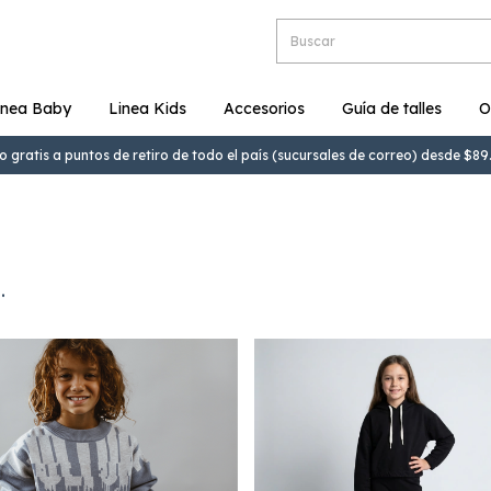
inea Baby
Linea Kids
Accesorios
Guía de talles
O
o gratis a puntos de retiro de todo el país (sucursales de correo) desde $8
.