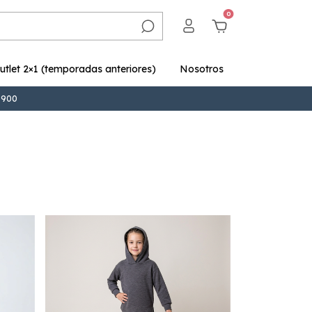
0
utlet 2×1 (temporadas anteriores)
Nosotros
9.900