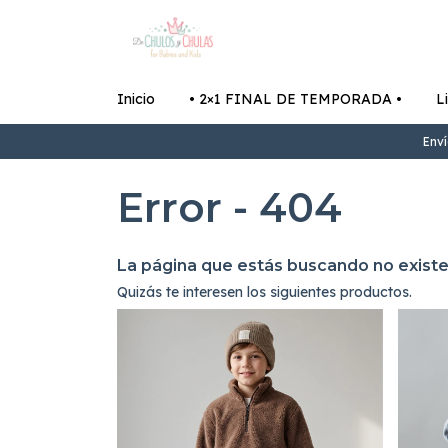
Inicio
• 2×1 FINAL DE TEMPORADA •
L
Enví
Error - 404
La página que estás buscando no existe
Quizás te interesen los siguientes productos.